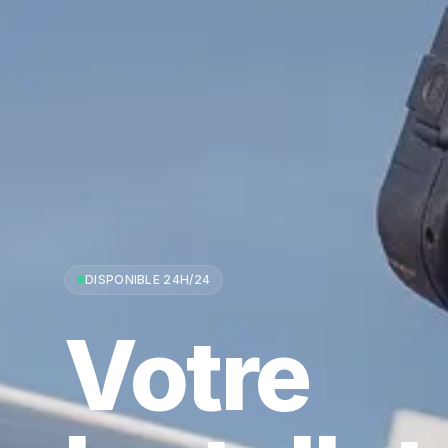
DISPONIBLE 24H/24
Votre