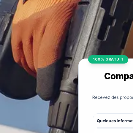
100% GRATUIT
Compar
Recevez des proposit