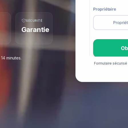
SÉCURITÉ
Garantie
14 minutes.
Formulaire sécuris