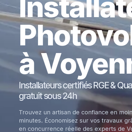
Installa
Photovo
à Voyen
Installateurs certifiés RGE & Qu
gratuit sous 24h
Trouvez un artisan de confiance en moi
minutes. Économisez sur vos travaux grâ
en concurrence réelle des experts de 