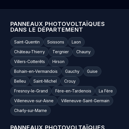
PANNEAUX PHOTOVOLTAÏQUES
DANS LE DÉPARTEMENT
Saint-Quentin
Soissons
Laon
Château-Thierry
Tergnier
Chauny
Villers-Cotterêts
Hirson
Bohain-en-Vermandois
Gauchy
Guise
Belleu
Saint-Michel
Crouy
Fresnoy-le-Grand
Fère-en-Tardenois
La Fère
Villeneuve-sur-Aisne
Villeneuve-Saint-Germain
Charly-sur-Marne
PANNEAUX PHOTOVOLTAÏQUES