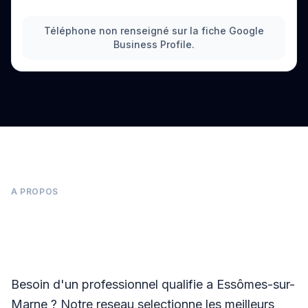
Téléphone non renseigné sur la fiche Google
Business Profile.
A PROPOS
Panneaux photovoltaïques à Essômes-sur-
Marne
Besoin d'un professionnel qualifie a Essômes-sur-
Marne ? Notre reseau selectionne les meilleurs