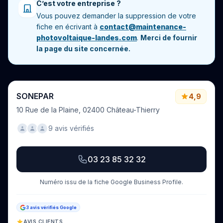
C’est votre entreprise ?
Vous pouvez demander la suppression de votre
fiche en écrivant à
contact@maintenance-
photovoltaique-landes.com
.
Merci de fournir
la page du site concernée.
SONEPAR
4,9
10 Rue de la Plaine, 02400 Château-Thierry
9 avis vérifiés
03 23 85 32 32
Numéro issu de la fiche Google Business Profile.
3 avis vérifiés Google
AVIS CLIENTS