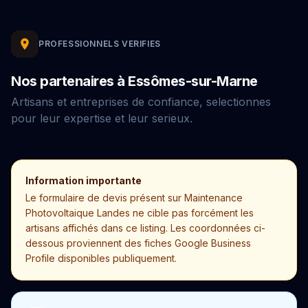
PROFESSIONNELS VERIFIES
Nos partenaires à Essômes-sur-Marne
Artisans et entreprises de confiance, selectionnes
pour leur expertise et leur serieux.
Information importante
Le formulaire de devis présent sur Maintenance
Photovoltaique Landes ne cible pas forcément les
artisans affichés dans ce listing. Les coordonnées ci-
dessous proviennent des fiches Google Business
Profile disponibles publiquement.