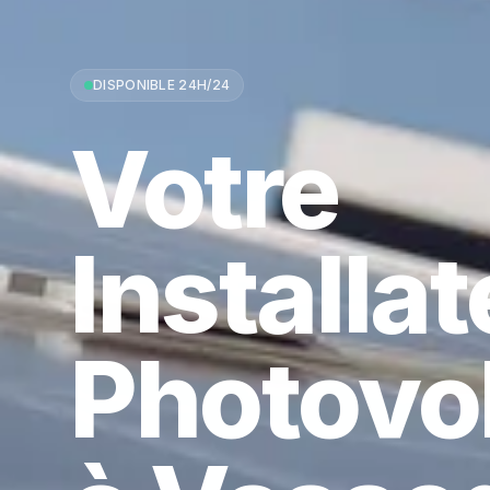
DISPONIBLE 24H/24
Votre
Installa
Photovo