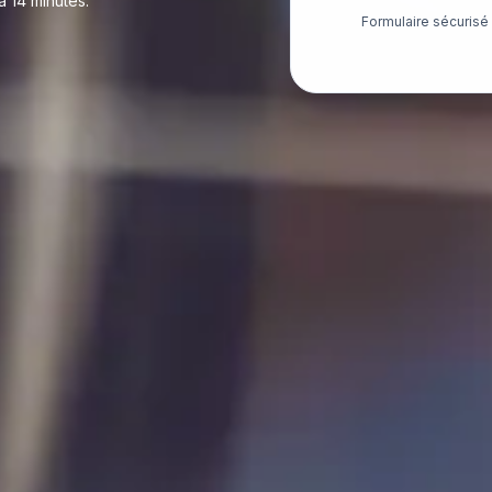
 14 minutes.
Formulaire sécuris