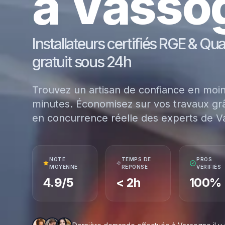
à Vasso
Installateurs certifiés RGE & Qu
gratuit sous 24h
Trouvez un artisan de confiance en moi
minutes. Économisez sur vos travaux grâ
en concurrence réelle des experts de V
NOTE
TEMPS DE
PROS
MOYENNE
RÉPONSE
VÉRIFIÉS
4.9/5
< 2h
100%