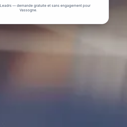
é Leadrs — demande gratuite et sans engagement pour
Vassogne.