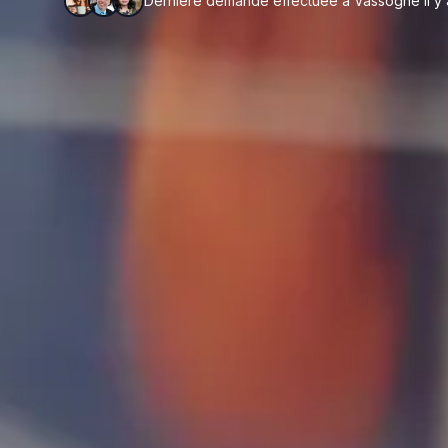
Dernière demande effectuée à Vassogne il y a