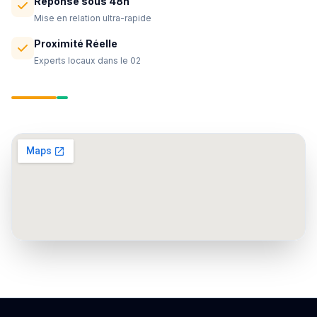
Réponse sous 48h
Mise en relation ultra-rapide
Proximité Réelle
Experts locaux dans le 02