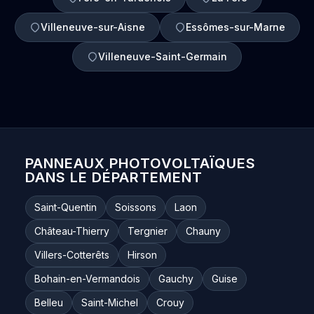
Villeneuve-sur-Aisne
Essômes-sur-Marne
Villeneuve-Saint-Germain
PANNEAUX PHOTOVOLTAÏQUES
DANS LE DÉPARTEMENT
Saint-Quentin
Soissons
Laon
Château-Thierry
Tergnier
Chauny
Villers-Cotterêts
Hirson
Bohain-en-Vermandois
Gauchy
Guise
Belleu
Saint-Michel
Crouy