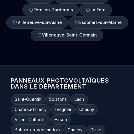
Fère-en-Tardenois
La Fère
Villeneuve-sur-Aisne
Essômes-sur-Marne
Villeneuve-Saint-Germain
PANNEAUX PHOTOVOLTAÏQUES
DANS LE DÉPARTEMENT
Saint-Quentin
Soissons
Laon
Château-Thierry
Tergnier
Chauny
Villers-Cotterêts
Hirson
Bohain-en-Vermandois
Gauchy
Guise