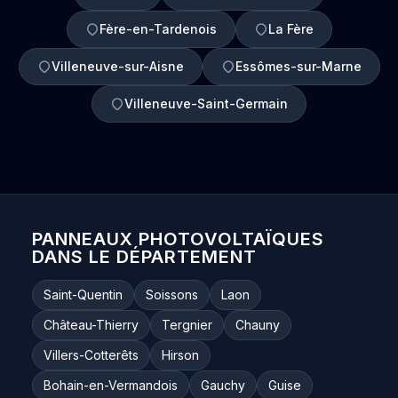
Fère-en-Tardenois
La Fère
Villeneuve-sur-Aisne
Essômes-sur-Marne
Villeneuve-Saint-Germain
PANNEAUX PHOTOVOLTAÏQUES
DANS LE DÉPARTEMENT
Saint-Quentin
Soissons
Laon
Château-Thierry
Tergnier
Chauny
Villers-Cotterêts
Hirson
Bohain-en-Vermandois
Gauchy
Guise