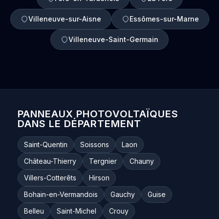
Villeneuve-sur-Aisne
Essômes-sur-Marne
Villeneuve-Saint-Germain
PANNEAUX PHOTOVOLTAÏQUES
DANS LE DÉPARTEMENT
Saint-Quentin
Soissons
Laon
Château-Thierry
Tergnier
Chauny
Villers-Cotterêts
Hirson
Bohain-en-Vermandois
Gauchy
Guise
Belleu
Saint-Michel
Crouy