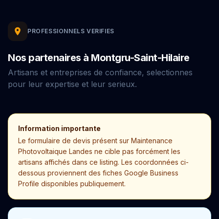
PROFESSIONNELS VERIFIES
Nos partenaires à Montgru-Saint-Hilaire
Artisans et entreprises de confiance, selectionnes
pour leur expertise et leur serieux.
Information importante
Le formulaire de devis présent sur Maintenance
Photovoltaique Landes ne cible pas forcément les
artisans affichés dans ce listing. Les coordonnées ci-
dessous proviennent des fiches Google Business
Profile disponibles publiquement.