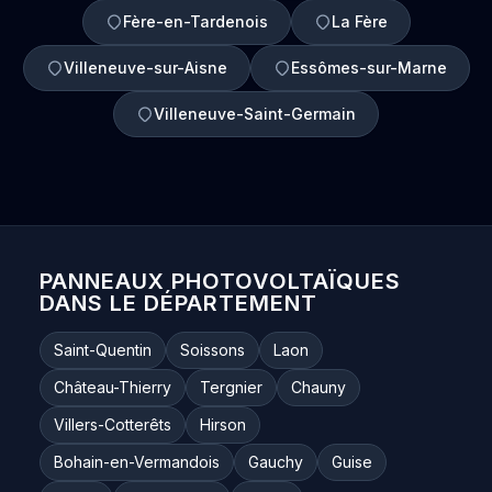
Fère-en-Tardenois
La Fère
Villeneuve-sur-Aisne
Essômes-sur-Marne
Villeneuve-Saint-Germain
PANNEAUX PHOTOVOLTAÏQUES
DANS LE DÉPARTEMENT
Saint-Quentin
Soissons
Laon
Château-Thierry
Tergnier
Chauny
Villers-Cotterêts
Hirson
Bohain-en-Vermandois
Gauchy
Guise