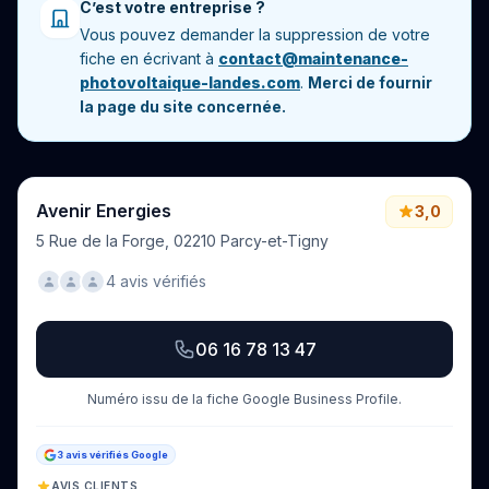
C’est votre entreprise ?
Vous pouvez demander la suppression de votre
fiche en écrivant à
contact@maintenance-
photovoltaique-landes.com
.
Merci de fournir
la page du site concernée.
Avenir Energies
3,0
5 Rue de la Forge, 02210 Parcy-et-Tigny
4 avis vérifiés
06 16 78 13 47
Numéro issu de la fiche Google Business Profile.
3 avis vérifiés Google
AVIS CLIENTS