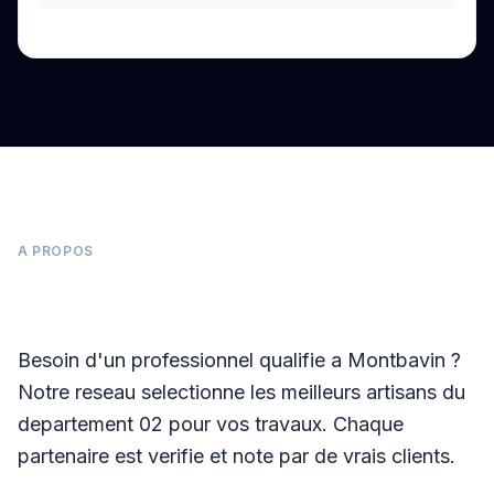
Voir tous les avis sur Google
A PROPOS
Panneaux photovoltaïques à Montbavin
Besoin d'un professionnel qualifie a Montbavin ?
Notre reseau selectionne les meilleurs artisans du
departement 02 pour vos travaux. Chaque
partenaire est verifie et note par de vrais clients.