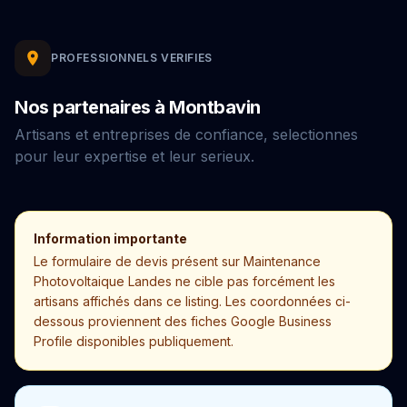
PROFESSIONNELS VERIFIES
Nos partenaires à Montbavin
Artisans et entreprises de confiance, selectionnes
pour leur expertise et leur serieux.
Information importante
Le formulaire de devis présent sur Maintenance
Photovoltaique Landes ne cible pas forcément les
artisans affichés dans ce listing. Les coordonnées ci-
dessous proviennent des fiches Google Business
Profile disponibles publiquement.