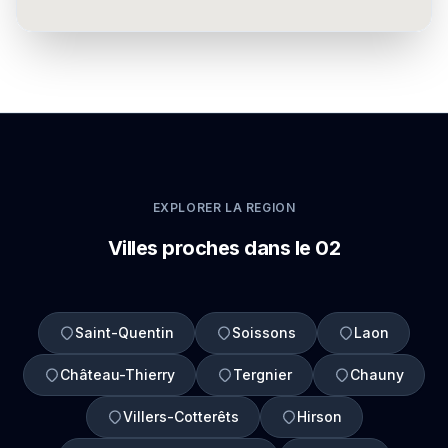
EXPLORER LA REGION
Villes proches dans le 02
Saint-Quentin
Soissons
Laon
Château-Thierry
Tergnier
Chauny
Villers-Cotterêts
Hirson