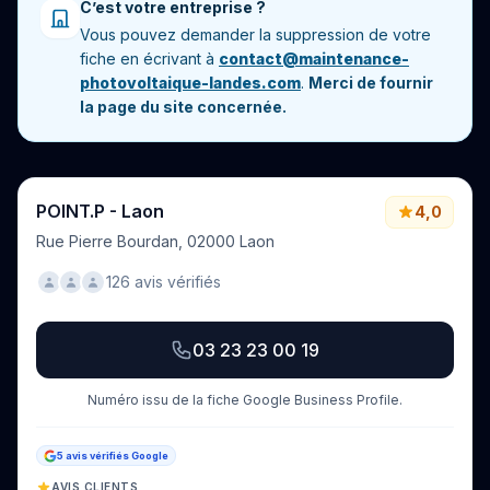
C’est votre entreprise ?
Vous pouvez demander la suppression de votre
fiche en écrivant à
contact@maintenance-
photovoltaique-landes.com
.
Merci de fournir
la page du site concernée.
POINT.P - Laon
4,0
Rue Pierre Bourdan, 02000 Laon
126 avis vérifiés
03 23 23 00 19
Numéro issu de la fiche Google Business Profile.
5 avis vérifiés Google
AVIS CLIENTS