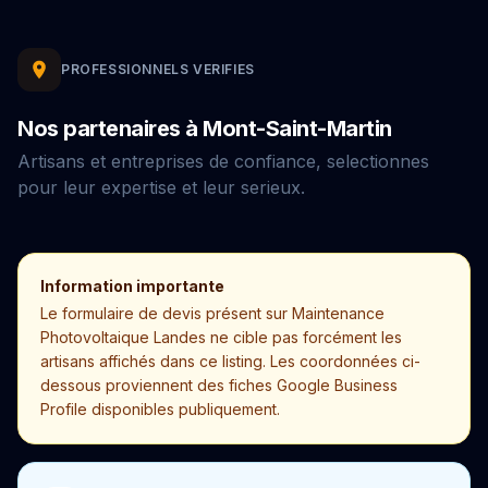
PROFESSIONNELS VERIFIES
Nos partenaires à Mont-Saint-Martin
Artisans et entreprises de confiance, selectionnes
pour leur expertise et leur serieux.
Information importante
Le formulaire de devis présent sur Maintenance
Photovoltaique Landes ne cible pas forcément les
artisans affichés dans ce listing. Les coordonnées ci-
dessous proviennent des fiches Google Business
Profile disponibles publiquement.