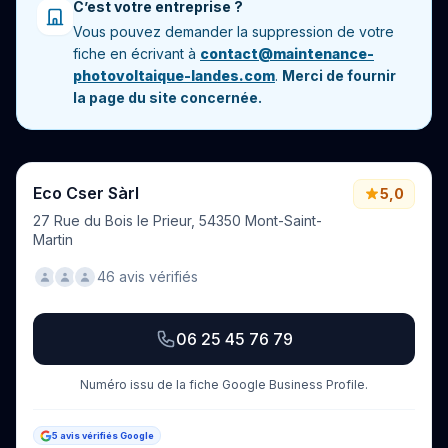
C’est votre entreprise ?
Vous pouvez demander la suppression de votre
fiche en écrivant à
contact@maintenance-
photovoltaique-landes.com
.
Merci de fournir
la page du site concernée.
Eco Cser Sàrl
5,0
27 Rue du Bois le Prieur, 54350 Mont-Saint-
Martin
46 avis vérifiés
06 25 45 76 79
Numéro issu de la fiche Google Business Profile.
5 avis vérifiés Google