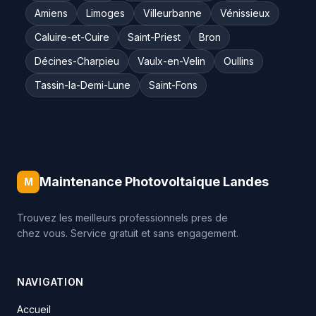
Amiens
Limoges
Villeurbanne
Vénissieux
Caluire-et-Cuire
Saint-Priest
Bron
Décines-Charpieu
Vaulx-en-Velin
Oullins
Tassin-la-Demi-Lune
Saint-Fons
Maintenance Photovoltaique Landes
M
Trouvez les meilleurs professionnels pres de
chez vous. Service gratuit et sans engagement.
NAVIGATION
Accueil