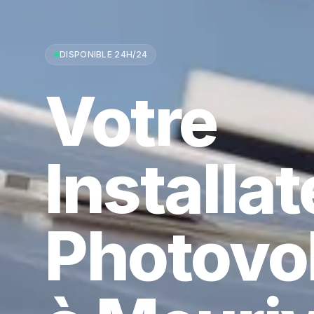
DISPONIBLE 24H/24
Votre
Installa
Photovo