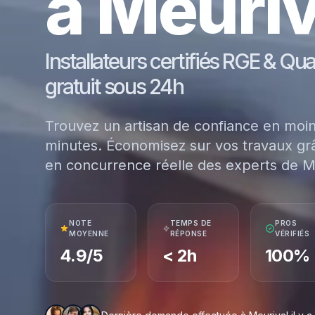
à Meuriv
Installateurs certifiés RGE & Qu
gratuit sous 24h
Trouvez un artisan de confiance en moi
minutes. Économisez sur vos travaux grâ
en concurrence réelle des experts de M
NOTE
TEMPS DE
PROS
MOYENNE
RÉPONSE
VÉRIFIÉS
4.9/5
< 2h
100%