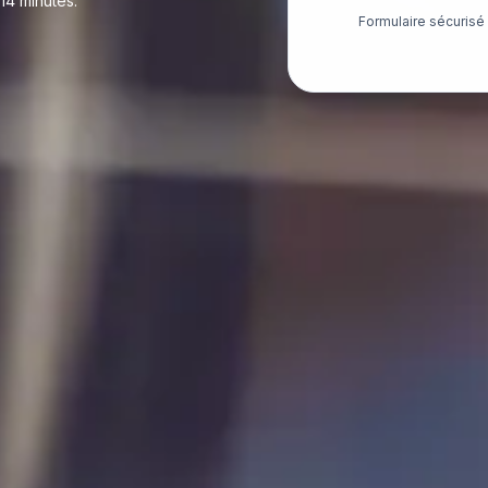
14 minutes.
Formulaire sécuris