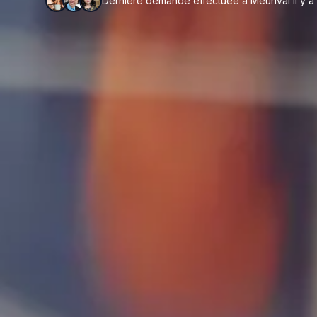
Dernière demande effectuée à Meurival il y a 