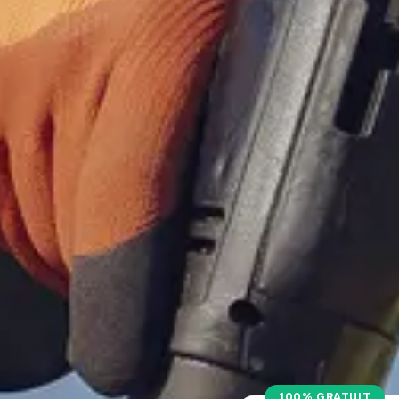
100% GRATUIT