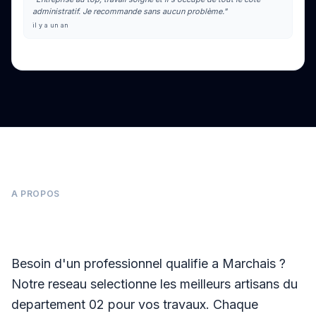
administratif. Je recommande sans aucun problème."
il y a un an
Voir tous les avis sur Google
A PROPOS
Panneaux photovoltaïques à Marchais
Besoin d'un professionnel qualifie a Marchais ?
Notre reseau selectionne les meilleurs artisans du
departement 02 pour vos travaux. Chaque