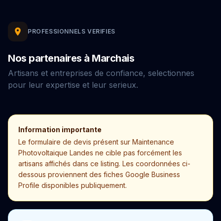
PROFESSIONNELS VERIFIES
Nos partenaires à Marchais
Artisans et entreprises de confiance, selectionnes
pour leur expertise et leur serieux.
Information importante
Le formulaire de devis présent sur Maintenance
Photovoltaique Landes ne cible pas forcément les
artisans affichés dans ce listing. Les coordonnées ci-
dessous proviennent des fiches Google Business
Profile disponibles publiquement.