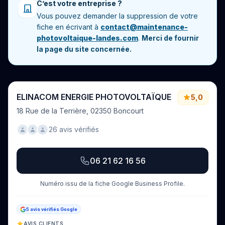
C’est votre entreprise ?
Vous pouvez demander la suppression de votre
fiche en écrivant à
contact@maintenance-
photovoltaique-landes.com
.
Merci de fournir
la page du site concernée.
ELINACOM ENERGIE PHOTOVOLTAÏQUE
5,0
18 Rue de la Terrière, 02350 Boncourt
26 avis vérifiés
06 21 62 16 56
Numéro issu de la fiche Google Business Profile.
5 avis vérifiés Google
AVIS CLIENTS