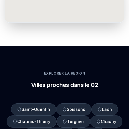
EXPLORER LA REGION
Villes proches dans le 02
Saint-Quentin
Soissons
Laon
Château-Thierry
Tergnier
Chauny