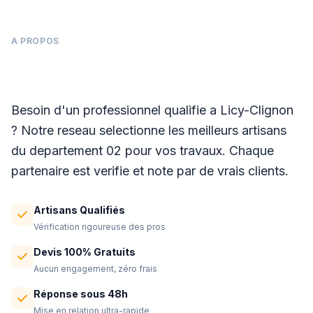
A PROPOS
Panneaux photovoltaïques à Licy-Clignon
Besoin d'un professionnel qualifie a Licy-Clignon
? Notre reseau selectionne les meilleurs artisans
du departement 02 pour vos travaux. Chaque
partenaire est verifie et note par de vrais clients.
Artisans Qualifiés
Vérification rigoureuse des pros
Devis 100% Gratuits
Aucun engagement, zéro frais
Réponse sous 48h
Mise en relation ultra-rapide