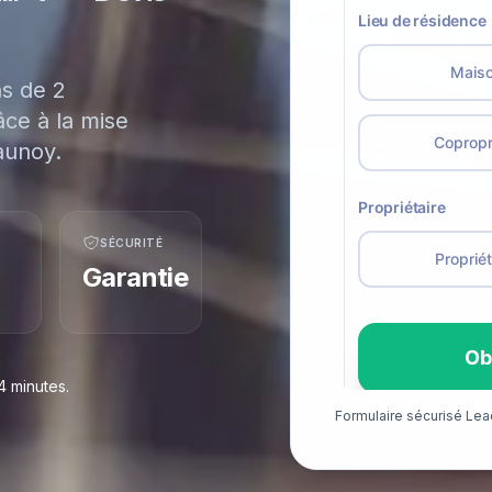
ns de 2
ce à la mise
aunoy.
SÉCURITÉ
Garantie
4 minutes.
Formulaire sécurisé Le