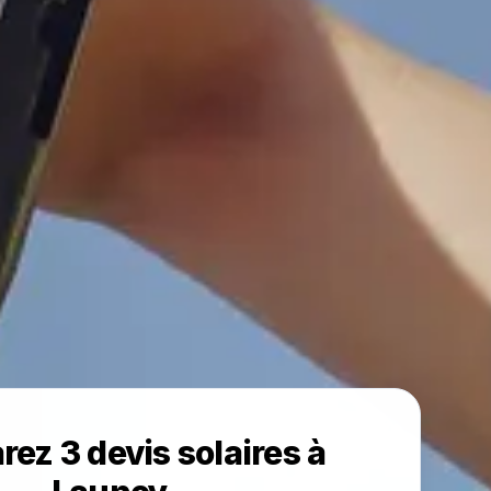
ez 3 devis solaires à