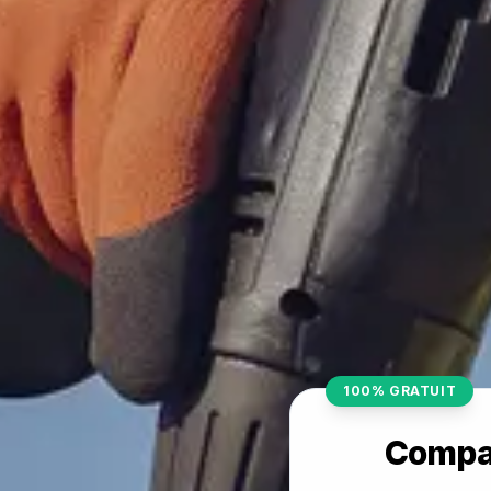
100% GRATUIT
Compar