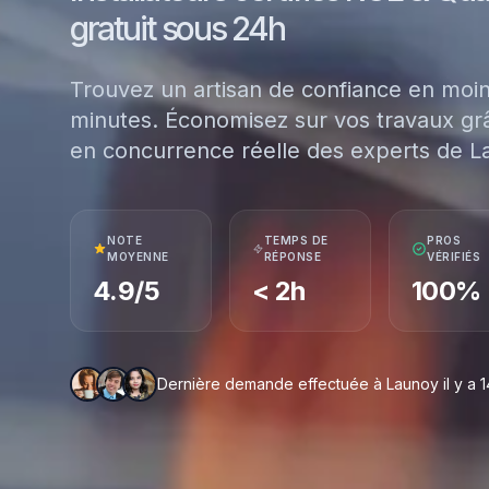
gratuit sous 24h
Trouvez un artisan de confiance en moi
minutes. Économisez sur vos travaux grâ
en concurrence réelle des experts de L
NOTE
TEMPS DE
PROS
MOYENNE
RÉPONSE
VÉRIFIÉS
4.9/5
< 2h
100%
Dernière demande effectuée à Launoy il y a 1