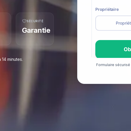
SÉCURITÉ
Garantie
 14 minutes.
Formulaire sécuris