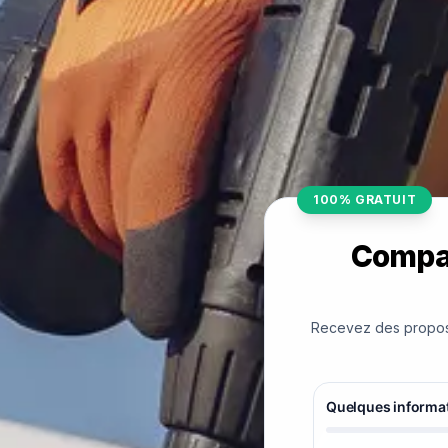
100% GRATUIT
Compar
Recevez des proposit