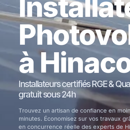
Installa
Photovo
à Hinaco
Installateurs certifiés RGE & Qu
gratuit sous 24h
Trouvez un artisan de confiance en moi
minutes. Économisez sur vos travaux grâ
en concurrence réelle des experts de H