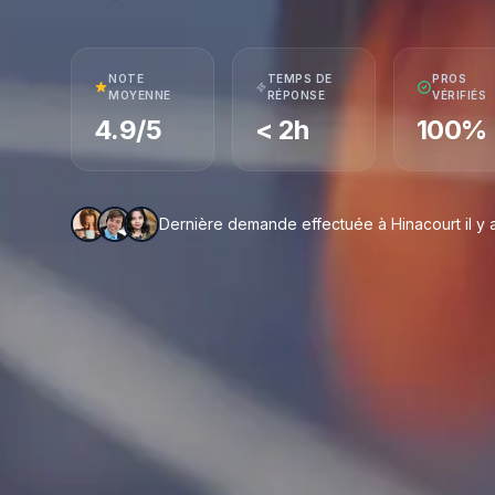
NOTE
TEMPS DE
PROS
MOYENNE
RÉPONSE
VÉRIFIÉS
4.9/5
< 2h
100%
Dernière demande effectuée à Hinacourt il y a