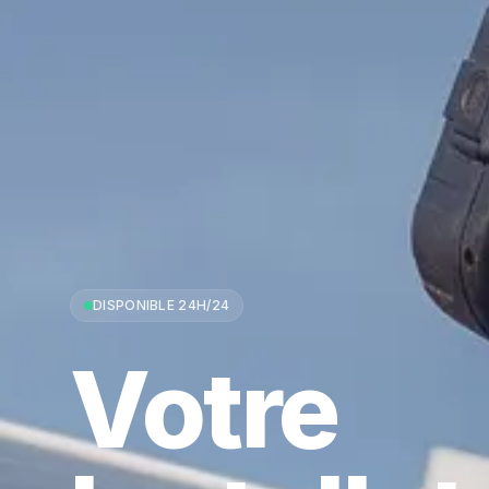
DISPONIBLE 24H/24
Votre