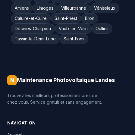
Amiens
Limoges
Villeurbanne
Vénissieux
Caluire-et-Cuire
Saint-Priest
Bron
Décines-Charpieu
Vaulx-en-Velin
Oullins
Tassin-la-Demi-Lune
Saint-Fons
Maintenance Photovoltaique Landes
M
Trouvez les meilleurs professionnels pres de
chez vous. Service gratuit et sans engagement.
NAVIGATION
Accueil