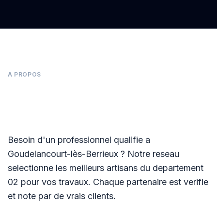
A PROPOS
Panneaux photovoltaïques à
Goudelancourt-lès-Berrieux
Besoin d'un professionnel qualifie a
Goudelancourt-lès-Berrieux ? Notre reseau
selectionne les meilleurs artisans du departement
02 pour vos travaux. Chaque partenaire est verifie
et note par de vrais clients.