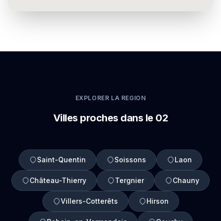
EXPLORER LA REGION
Villes proches dans le 02
Saint-Quentin
Soissons
Laon
Château-Thierry
Tergnier
Chauny
Villers-Cotterêts
Hirson