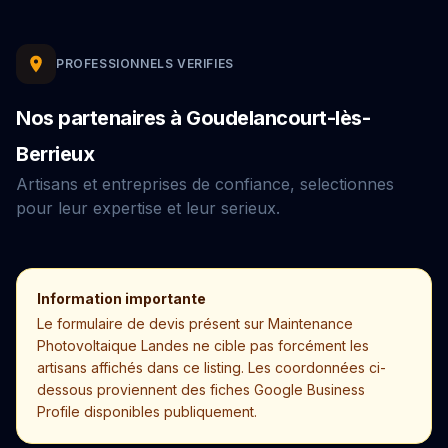
PROFESSIONNELS VERIFIES
Nos partenaires à Goudelancourt-lès-
Berrieux
Artisans et entreprises de confiance, selectionnes
pour leur expertise et leur serieux.
Information importante
Le formulaire de devis présent sur Maintenance
Photovoltaique Landes ne cible pas forcément les
artisans affichés dans ce listing. Les coordonnées ci-
dessous proviennent des fiches Google Business
Profile disponibles publiquement.