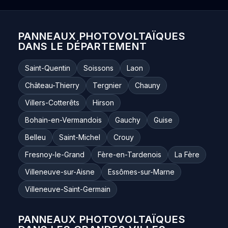
PANNEAUX PHOTOVOLTAÏQUES
DANS LE DÉPARTEMENT
Saint-Quentin
Soissons
Laon
Château-Thierry
Tergnier
Chauny
Villers-Cotterêts
Hirson
Bohain-en-Vermandois
Gauchy
Guise
Belleu
Saint-Michel
Crouy
Fresnoy-le-Grand
Fère-en-Tardenois
La Fère
Villeneuve-sur-Aisne
Essômes-sur-Marne
Villeneuve-Saint-Germain
PANNEAUX PHOTOVOLTAÏQUES