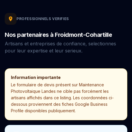
PROFESSIONNELS VERIFIES
Nos partenaires à Froidmont-Cohartille
Artisans et entreprises de confiance, selectionnes
pour leur expertise et leur serieux.
Information importante
Le formulaire de devis présent sur Maintenance
Photovoltaique Landes ne cible pas forcément les
artisans affichés dans ce listing. Les coordonnées ci-
dessous proviennent des fiches Google Business
Profile disponibles publiquement.