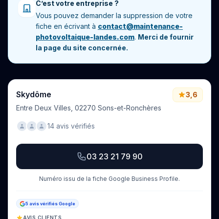
C’est votre entreprise ?
Vous pouvez demander la suppression de votre
fiche en écrivant à
contact@maintenance-
photovoltaique-landes.com
.
Merci de fournir
la page du site concernée.
Skydôme
3,6
Entre Deux Villes, 02270 Sons-et-Ronchères
14 avis vérifiés
03 23 21 79 90
Numéro issu de la fiche Google Business Profile.
5 avis vérifiés Google
AVIS CLIENTS