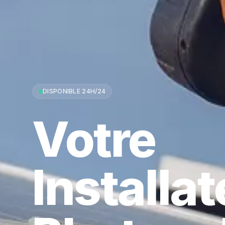
DISPONIBLE 24H/24
Votre
Installa