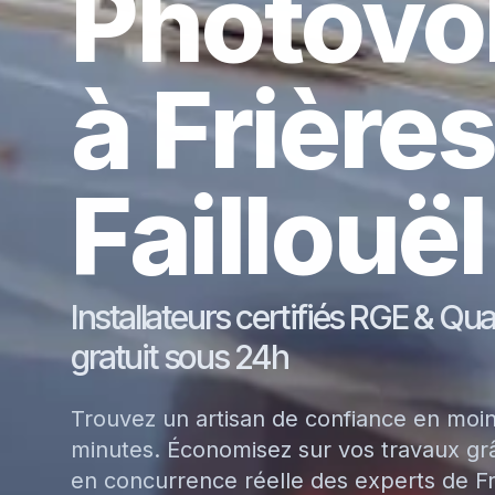
Photovo
à Frière
Faillouël
Installateurs certifiés RGE & Qu
gratuit sous 24h
Trouvez un artisan de confiance en moi
minutes. Économisez sur vos travaux grâ
en concurrence réelle des experts de Fr