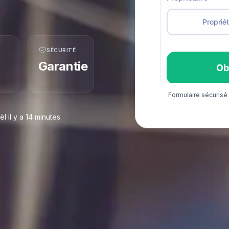
SÉCURITÉ
Garantie
Formulaire sécuris
 il y a 14 minutes.