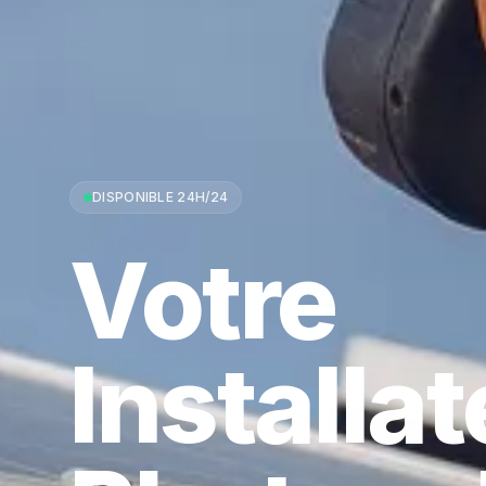
DISPONIBLE 24H/24
Votre
Installa