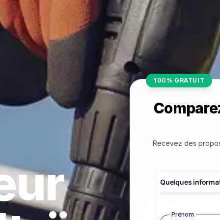
100% GRATUIT
Comparez 
Recevez des proposit
teur