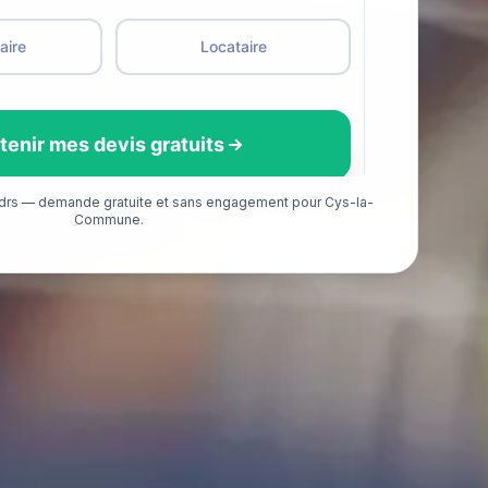
adrs — demande gratuite et sans engagement pour Cys-la-
Commune.