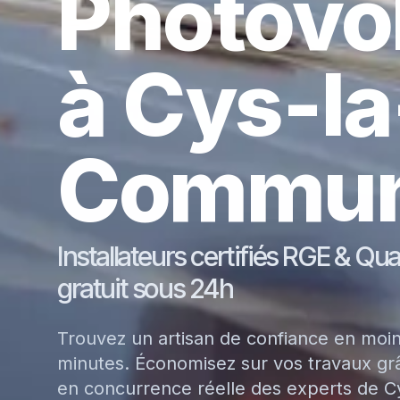
Photovo
à Cys-la
Commu
Installateurs certifiés RGE & Qu
gratuit sous 24h
Trouvez un artisan de confiance en moi
minutes. Économisez sur vos travaux grâ
en concurrence réelle des experts de Cy