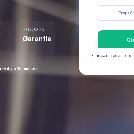
SÉCURITÉ
Garantie
Formulaire sécurisé Le
 il y a 14 minutes.