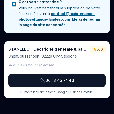
C’est votre entreprise ?
Vous pouvez demander la suppression de votre
fiche en écrivant à
contact@maintenance-
photovoltaique-landes.com
.
Merci de fournir
la page du site concernée.
STANELEC - Électricité générale & panneaux photovoltaïque à Soissons, Laon, Compiègne et alentours
5,0
Chem. du Franport, 02220 Ciry-Salsogne
Aucun avis pour cet artisan
06 13 45 74 43
Numéro issu de la fiche Google Business Profile.