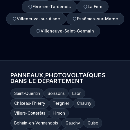
Fère-en-Tardenois
La Fère
Villeneuve-sur-Aisne
Essômes-sur-Marne
Villeneuve-Saint-Germain
PANNEAUX PHOTOVOLTAÏQUES
DANS LE DÉPARTEMENT
Saint-Quentin
Soissons
Laon
Château-Thierry
Tergnier
Chauny
Villers-Cotterêts
Hirson
Bohain-en-Vermandois
Gauchy
Guise