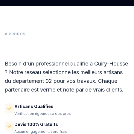
A PROPOS
Panneaux photovoltaïques à Cuiry-Housse
Besoin d'un professionnel qualifie a Cuiry-Housse
? Notre reseau selectionne les meilleurs artisans
du departement 02 pour vos travaux. Chaque
partenaire est verifie et note par de vrais clients.
Artisans Qualifiés
Vérification rigoureuse des pros
Devis 100% Gratuits
Aucun engagement, zéro frais