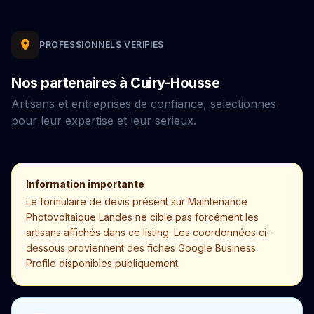
PROFESSIONNELS VERIFIES
Nos partenaires à Cuiry-Housse
Artisans et entreprises de confiance, selectionnes
pour leur expertise et leur serieux.
Information importante
Le formulaire de devis présent sur Maintenance
Photovoltaique Landes ne cible pas forcément les
artisans affichés dans ce listing. Les coordonnées ci-
dessous proviennent des fiches Google Business
Profile disponibles publiquement.