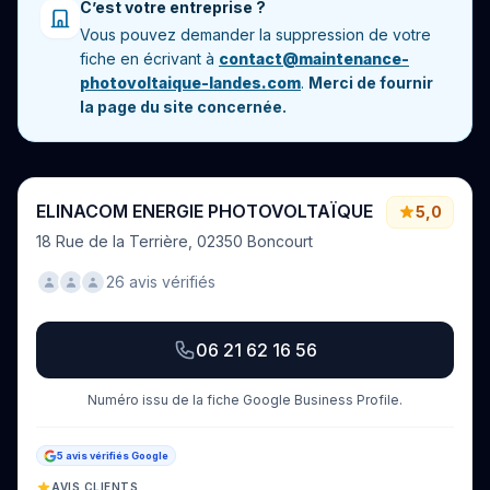
C’est votre entreprise ?
Vous pouvez demander la suppression de votre
fiche en écrivant à
contact@maintenance-
photovoltaique-landes.com
.
Merci de fournir
la page du site concernée.
ELINACOM ENERGIE PHOTOVOLTAÏQUE
5,0
18 Rue de la Terrière, 02350 Boncourt
26 avis vérifiés
06 21 62 16 56
Numéro issu de la fiche Google Business Profile.
5 avis vérifiés Google
AVIS CLIENTS