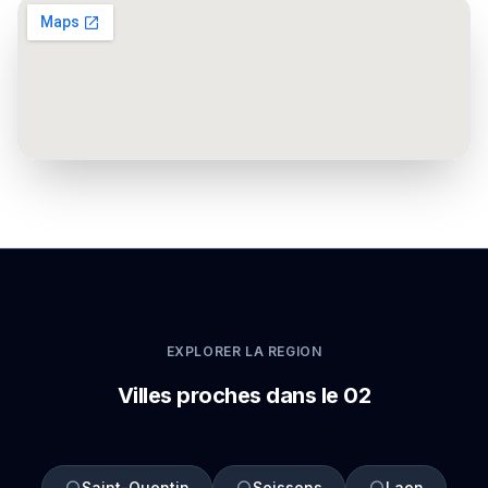
EXPLORER LA REGION
Villes proches dans le 02
Saint-Quentin
Soissons
Laon