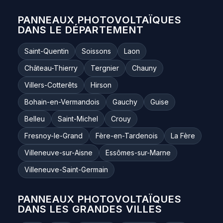
PANNEAUX PHOTOVOLTAÏQUES
DANS LE DÉPARTEMENT
Saint-Quentin
Soissons
Laon
Château-Thierry
Tergnier
Chauny
Villers-Cotterêts
Hirson
Bohain-en-Vermandois
Gauchy
Guise
Belleu
Saint-Michel
Crouy
Fresnoy-le-Grand
Fère-en-Tardenois
La Fère
Villeneuve-sur-Aisne
Essômes-sur-Marne
Villeneuve-Saint-Germain
PANNEAUX PHOTOVOLTAÏQUES
DANS LES GRANDES VILLES