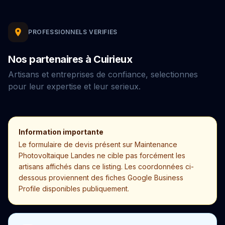
PROFESSIONNELS VERIFIES
Nos partenaires à Cuirieux
Artisans et entreprises de confiance, selectionnes
pour leur expertise et leur serieux.
Information importante
Le formulaire de devis présent sur Maintenance
Photovoltaique Landes ne cible pas forcément les
artisans affichés dans ce listing. Les coordonnées ci-
dessous proviennent des fiches Google Business
Profile disponibles publiquement.