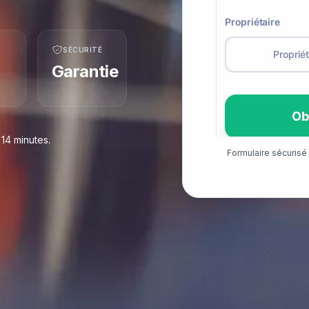
SÉCURITÉ
Garantie
14 minutes.
Formulaire sécuris