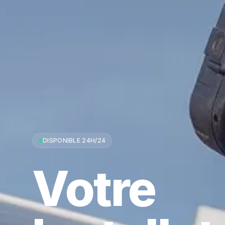
DISPONIBLE 24H/24
Votre