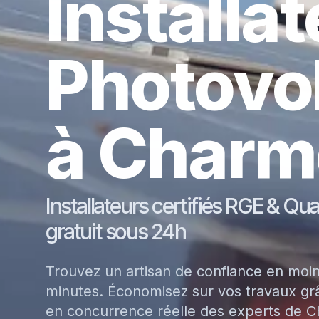
Installa
Photovo
à Charm
Installateurs certifiés RGE & Qu
gratuit sous 24h
Trouvez un artisan de confiance en moi
minutes. Économisez sur vos travaux grâ
en concurrence réelle des experts de 