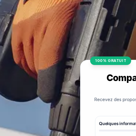
100% GRATUIT
Compar
Recevez des proposit