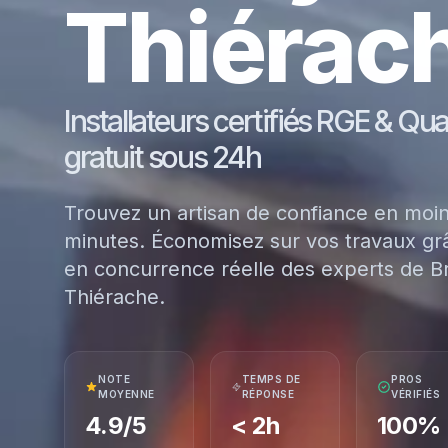
Thiérac
Installateurs certifiés RGE & Qu
gratuit sous 24h
Trouvez un artisan de confiance en moi
minutes. Économisez sur vos travaux grâ
en concurrence réelle des experts de B
Thiérache.
NOTE
TEMPS DE
PROS
MOYENNE
RÉPONSE
VÉRIFIÉS
4.9/5
< 2h
100%