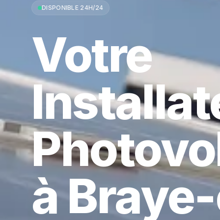
DISPONIBLE 24H/24
Votre
Installa
Photovo
à Braye