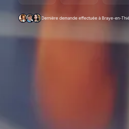
Dernière demande effectuée à Braye-en-Thiéra