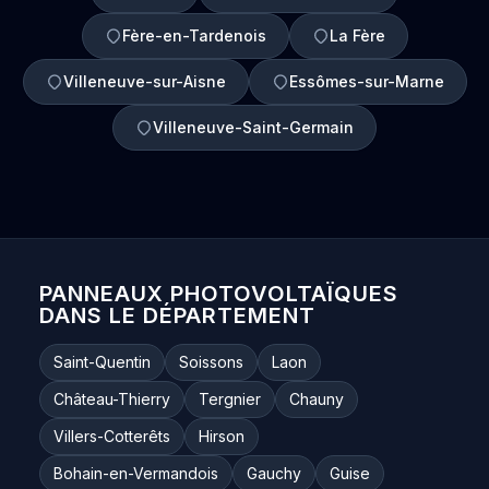
Fère-en-Tardenois
La Fère
Villeneuve-sur-Aisne
Essômes-sur-Marne
Villeneuve-Saint-Germain
PANNEAUX PHOTOVOLTAÏQUES
DANS LE DÉPARTEMENT
Saint-Quentin
Soissons
Laon
Château-Thierry
Tergnier
Chauny
Villers-Cotterêts
Hirson
Bohain-en-Vermandois
Gauchy
Guise