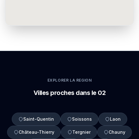
EXPLORER LA REGION
Villes proches dans le 02
Saint-Quentin
Soissons
Laon
Château-Thierry
Tergnier
Chauny