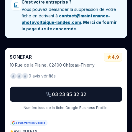
C’est votre entreprise ?
Vous pouvez demander la suppression de votre
fiche en écrivant à
contact@maintenance-
photovoltaique-landes.com
.
Merci de fournir
la page du site concernée.
SONEPAR
4,9
10 Rue de la Plaine, 02400 Château-Thierry
9 avis vérifiés
03 23 85 32 32
Numéro issu de la fiche Google Business Profile.
3 avis vérifiés Google
AVIS CLIENTS