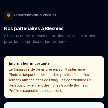
PROFESSIONNELS VERIFIES
Nos partenaires à Blesmes
Artisans et entreprises de confiance, selectionnes
pour leur expertise et leur serieux.
Information importante
Le formulaire de devis présent sur Maintenance
Photovoltaique Landes ne cible pas forcément les
artisans affichés dans ce listing. Les coordonnées ci-
dessous proviennent des fiches Google Business
Profile disponibles publiquement.