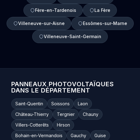
Fère-en-Tardenois
La Fère
Villeneuve-sur-Aisne
Essômes-sur-Marne
Villeneuve-Saint-Germain
PANNEAUX PHOTOVOLTAÏQUES
DANS LE DÉPARTEMENT
Saint-Quentin
Soissons
Laon
Château-Thierry
Tergnier
Chauny
Villers-Cotterêts
Hirson
Bohain-en-Vermandois
Gauchy
Guise