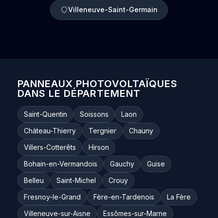
Villeneuve-Saint-Germain
PANNEAUX PHOTOVOLTAÏQUES
DANS LE DÉPARTEMENT
Saint-Quentin
Soissons
Laon
Château-Thierry
Tergnier
Chauny
Villers-Cotterêts
Hirson
Bohain-en-Vermandois
Gauchy
Guise
Belleu
Saint-Michel
Crouy
Fresnoy-le-Grand
Fère-en-Tardenois
La Fère
Villeneuve-sur-Aisne
Essômes-sur-Marne