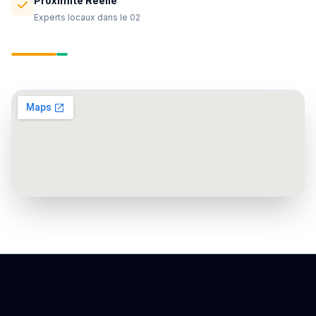
Proximité Réelle
Experts locaux dans le 02