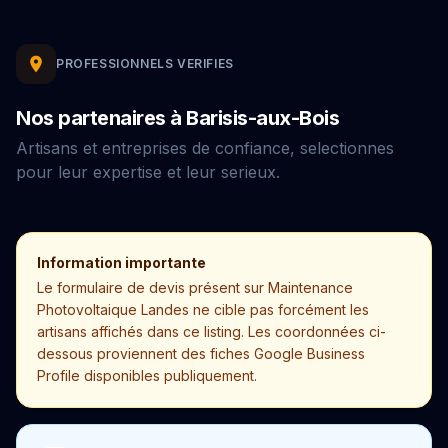
PROFESSIONNELS VERIFIES
Nos partenaires à Barisis-aux-Bois
Artisans et entreprises de confiance, selectionnes
pour leur expertise et leur serieux.
Information importante
Le formulaire de devis présent sur Maintenance
Photovoltaique Landes ne cible pas forcément les
artisans affichés dans ce listing. Les coordonnées ci-
dessous proviennent des fiches Google Business
Profile disponibles publiquement.