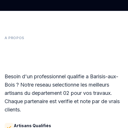
A PROPOS
Panneaux photovoltaïques à Barisis-aux-
Bois
Besoin d'un professionnel qualifie a Barisis-aux-
Bois ? Notre reseau selectionne les meilleurs
artisans du departement 02 pour vos travaux.
Chaque partenaire est verifie et note par de vrais
clients.
Artisans Qualifiés