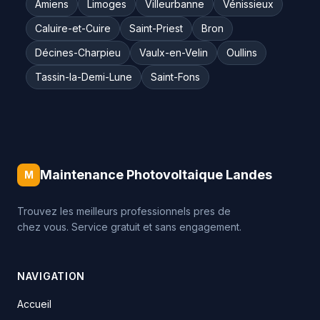
Amiens
Limoges
Villeurbanne
Vénissieux
Caluire-et-Cuire
Saint-Priest
Bron
Décines-Charpieu
Vaulx-en-Velin
Oullins
Tassin-la-Demi-Lune
Saint-Fons
Maintenance Photovoltaique Landes
M
Trouvez les meilleurs professionnels pres de
chez vous. Service gratuit et sans engagement.
NAVIGATION
Accueil