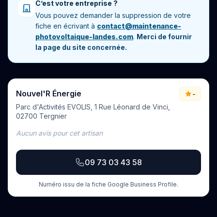
C’est votre entreprise ?
Vous pouvez demander la suppression de votre
fiche en écrivant à
contact@maintenance-
photovoltaique-landes.com
.
Merci de fournir
la page du site concernée.
Nouvel'R Énergie
-
Parc d'Activités EVOLIS, 1 Rue Léonard de Vinci,
02700 Tergnier
Aucun avis pour cet artisan
09 73 03 43 58
Numéro issu de la fiche Google Business Profile.