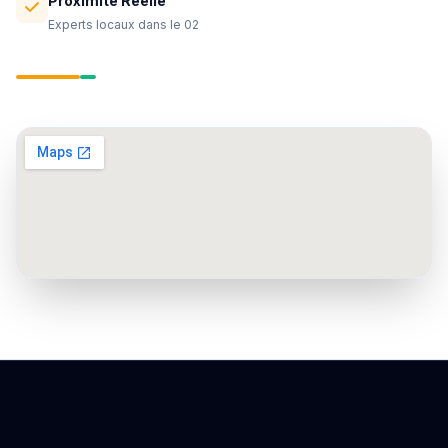
Proximité Réelle
Experts locaux dans le 02