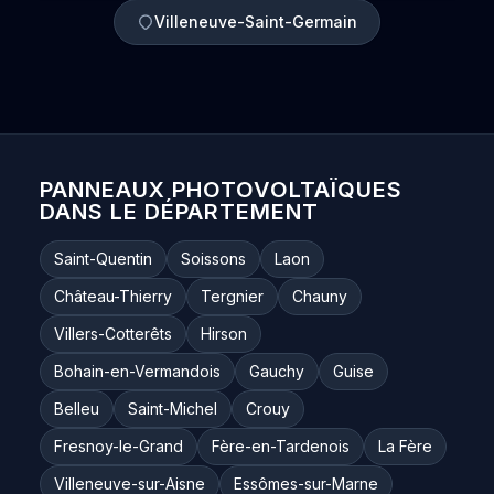
Villeneuve-Saint-Germain
PANNEAUX PHOTOVOLTAÏQUES
DANS LE DÉPARTEMENT
Saint-Quentin
Soissons
Laon
Château-Thierry
Tergnier
Chauny
Villers-Cotterêts
Hirson
Bohain-en-Vermandois
Gauchy
Guise
Belleu
Saint-Michel
Crouy
Fresnoy-le-Grand
Fère-en-Tardenois
La Fère
Villeneuve-sur-Aisne
Essômes-sur-Marne