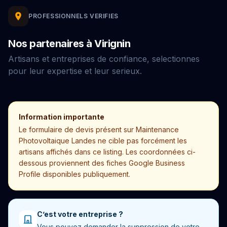
PROFESSIONNELS VERIFIES
Nos partenaires à Virignin
Artisans et entreprises de confiance, selectionnes
pour leur expertise et leur serieux.
Information importante
Le formulaire de devis présent sur Maintenance
Photovoltaique Landes ne cible pas forcément les
artisans affichés dans ce listing. Les coordonnées ci-
dessous proviennent des fiches Google Business
Profile disponibles publiquement.
C’est votre entreprise ?
Vous pouvez demander la suppression de votre