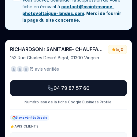
fiche en écrivant à
contact@maintenance-
photovoltaique-landes.com
.
Merci de fournir
la page du site concernée.
RICHARDSON : SANITAIRE- CHAUFFAGE - PLOMBERIE - PHOTOVOLTAÏQUE
5,0
153 Rue Charles Désiré Bigot, 01300 Virignin
15 avis vérifiés
04 79 87 57 60
Numéro issu de la fiche Google Business Profile.
5 avis vérifiés Google
AVIS CLIENTS