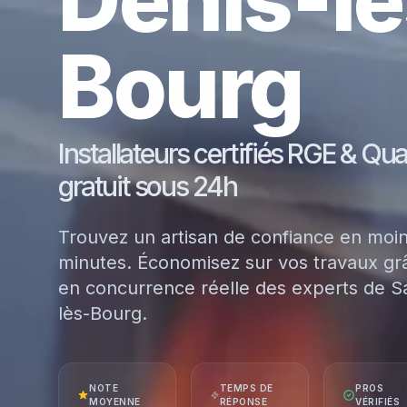
Bourg
Installateurs certifiés RGE & Qu
gratuit sous 24h
Trouvez un artisan de confiance en moi
minutes. Économisez sur vos travaux grâ
en concurrence réelle des experts de Sa
lès-Bourg.
NOTE
TEMPS DE
PROS
MOYENNE
RÉPONSE
VÉRIFIÉS