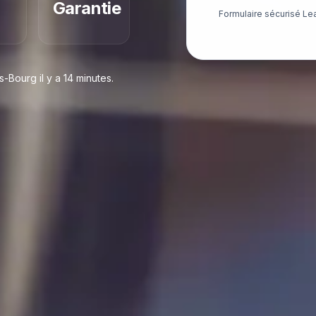
Garantie
Formulaire sécurisé Le
Bourg il y a 14 minutes.