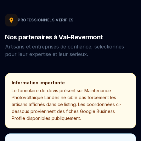
PROFESSIONNELS VERIFIES
Nos partenaires à Val-Revermont
Artisans et entreprises de confiance, selectionnes
pour leur expertise et leur serieux.
Information importante
Le formulaire de devis présent sur Maintenance
Photovoltaique Landes ne cible pas forcément les
artisans affichés dans ce listing. Les coordonnées ci-
dessous proviennent des fiches Google Business
Profile disponibles publiquement.