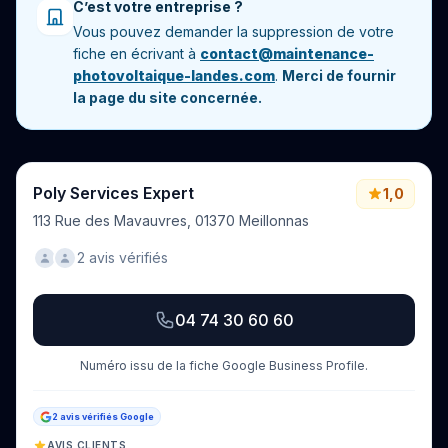
C’est votre entreprise ?
Vous pouvez demander la suppression de votre
fiche en écrivant à
contact@maintenance-
photovoltaique-landes.com
.
Merci de fournir
la page du site concernée.
Poly Services Expert
1,0
113 Rue des Mavauvres, 01370 Meillonnas
2 avis vérifiés
04 74 30 60 60
Numéro issu de la fiche Google Business Profile.
2 avis vérifiés Google
AVIS CLIENTS