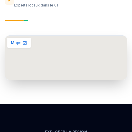
Experts locaux dans le 01
EXPLORER LA REGION