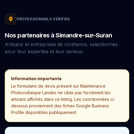
PROFESSIONNELS VERIFIES
Nos partenaires à Simandre-sur-Suran
Artisans et entreprises de confiance, selectionnes
pour leur expertise et leur serieux.
Information importante
Le formulaire de devis présent sur Maintenance
Photovoltaique Landes ne cible pas forcément les
artisans affichés dans ce listing. Les coordonnées ci-
dessous proviennent des fiches Google Business
Profile disponibles publiquement.