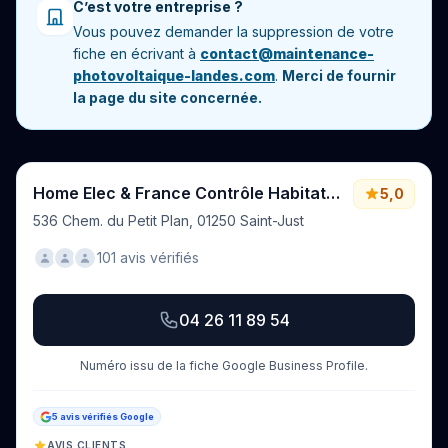
C’est votre entreprise ?
Vous pouvez demander la suppression de votre
fiche en écrivant à
contact@maintenance-
photovoltaique-landes.com
.
Merci de fournir
la page du site concernée.
Home Elec & France Contrôle Habitat - Spécialistes de la rénovation énergétique à Bourg-en-Bresse
5,0
536 Chem. du Petit Plan, 01250 Saint-Just
101 avis vérifiés
04 26 11 89 54
Numéro issu de la fiche Google Business Profile.
5 avis vérifiés Google
AVIS CLIENTS