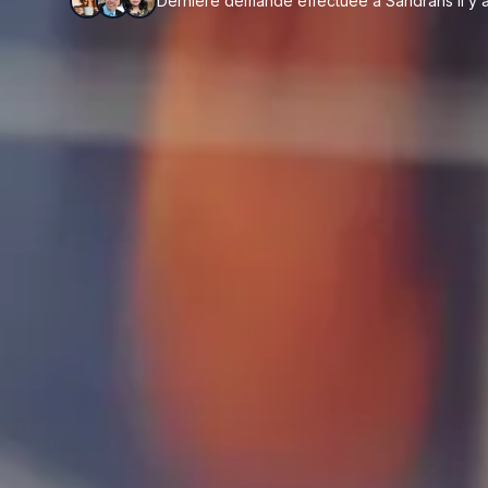
Dernière demande effectuée à Sandrans il y a