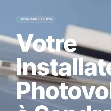
DISPONIBLE 24H/24
Votre
Installa
Photovo