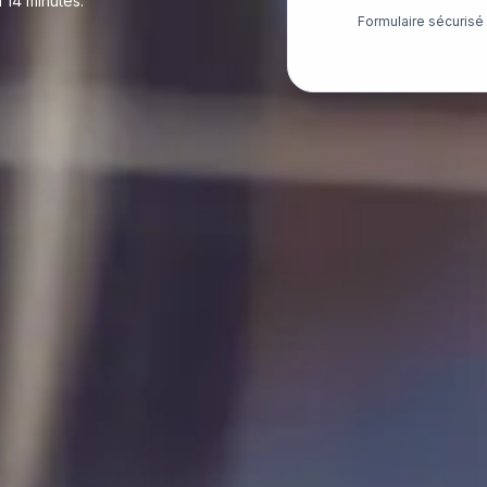
 14 minutes.
Formulaire sécuris