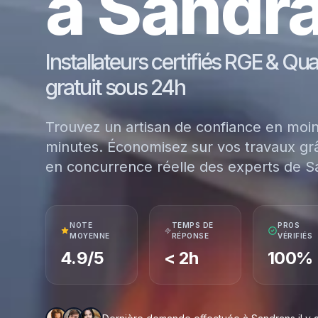
à Sandr
Installateurs certifiés RGE & Qu
gratuit sous 24h
Trouvez un artisan de confiance en moi
minutes. Économisez sur vos travaux grâ
en concurrence réelle des experts de S
NOTE
TEMPS DE
PROS
MOYENNE
RÉPONSE
VÉRIFIÉS
4.9/5
< 2h
100%