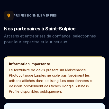
PROFESSIONNELS VERIFIES
Nos partenaires à Saint-Sulpice
Artisans et entreprises de confiance, selectionnes
pour leur expertise et leur serieux.
Information importante
Le formulaire de devis présent sur Maintenance
Photovoltaique Landes ne cible pas forcément les
artisans affichés dans ce listing. Les coordonnées ci-
dessous proviennent des fiches Google Business
Profile disponibles publiquement.