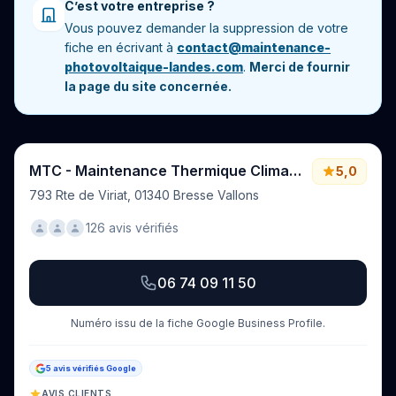
C’est votre entreprise ?
Vous pouvez demander la suppression de votre
fiche en écrivant à
contact@maintenance-
photovoltaique-landes.com
.
Merci de fournir
la page du site concernée.
MTC - Maintenance Thermique Climatisation
5,0
793 Rte de Viriat, 01340 Bresse Vallons
126 avis vérifiés
06 74 09 11 50
Numéro issu de la fiche Google Business Profile.
5 avis vérifiés Google
AVIS CLIENTS