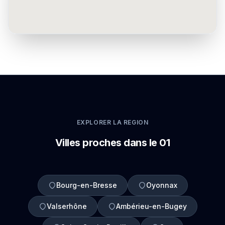
EXPLORER LA REGION
Villes proches dans le 01
Bourg-en-Bresse
Oyonnax
Valserhône
Ambérieu-en-Bugey