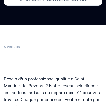
A PROPOS
Panneaux photovoltaïques à Saint-Maurice-
de-Beynost
Besoin d'un professionnel qualifie a Saint-
Maurice-de-Beynost ? Notre reseau selectionne
les meilleurs artisans du departement 01 pour vos
travaux. Chaque partenaire est verifie et note par