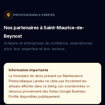
PROFESSIONNELS VERIFIES
Nos partenaires à Saint-Maurice-de-
Beynost
Artisans et entreprises de confiance, selectionnes
pour leur expertise et leur serieux.
Information importante
Le formulaire de devis présent sur Maintenance
Photovoltaique Landes ne cible pas forcément les
artisans affichés dans ce listing. Les coordonnées ci-
dessous proviennent des fiches Google Business
Profile disponibles publiquement.