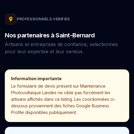
PROFESSIONNELS VERIFIES
Nos partenaires à Saint-Bernard
Artisans et entreprises de confiance, selectionnes
pour leur expertise et leur serieux.
Information importante
Le formulaire de devis présent sur Maintenance
Photovoltaique Landes ne cible pas forcément les
artisans affichés dans ce listing. Les coordonnées ci-
dessous proviennent des fiches Google Business
Profile disponibles publiquement.