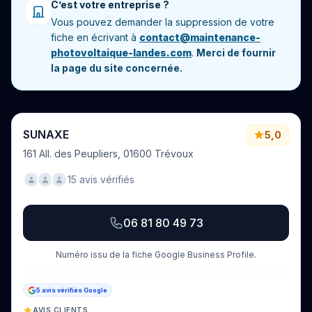
C’est votre entreprise ?
Vous pouvez demander la suppression de votre
fiche en écrivant à
contact@maintenance-
photovoltaique-landes.com
.
Merci de fournir
la page du site concernée.
SUNAXE
5,0
161 All. des Peupliers, 01600 Trévoux
15 avis vérifiés
06 81 80 49 73
Numéro issu de la fiche Google Business Profile.
5 avis vérifiés Google
AVIS CLIENTS