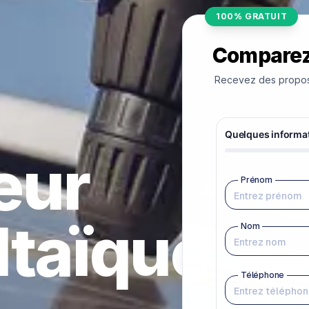
100% GRATUIT
Comparez 
Recevez des proposit
teur
ltaïque