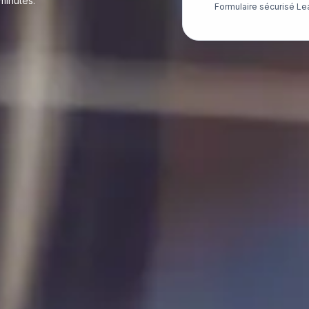
minutes.
Formulaire sécurisé Le