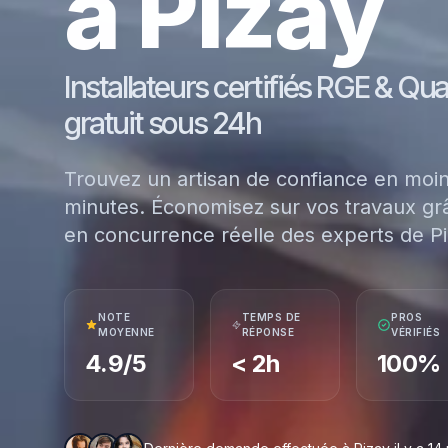
à Pizay
Installateurs certifiés RGE & Qu
gratuit sous 24h
Trouvez un artisan de confiance en moi
minutes. Économisez sur vos travaux grâ
en concurrence réelle des experts de Pi
NOTE
TEMPS DE
PROS
MOYENNE
RÉPONSE
VÉRIFIÉS
4.9/5
< 2h
100%