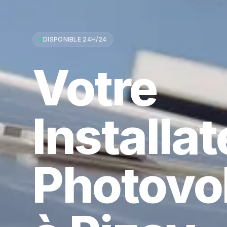
DISPONIBLE 24H/24
Votre
Installa
Photovo