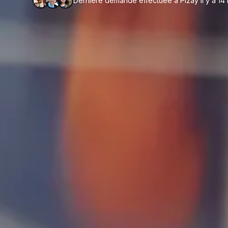
Dernière demande effectuée à Pizay il y a 14 