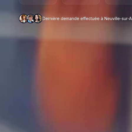
Dernière demande effectuée à Neuville-sur-Ain