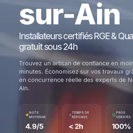
sur-Ain
Installateurs certifiés RGE & Qu
gratuit sous 24h
Trouvez un artisan de confiance en moi
minutes. Économisez sur vos travaux grâ
en concurrence réelle des experts de Ne
Ain.
NOTE
TEMPS DE
PROS
MOYENNE
RÉPONSE
VÉRIFIÉS
4.9/5
< 2h
100%