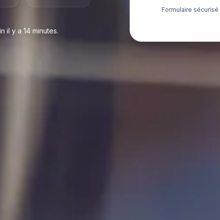
Formulaire sécuris
 il y a 14 minutes.