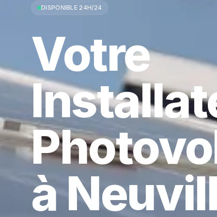
DISPONIBLE 24H/24
Votre
Installa
Photovo
à Neuvil