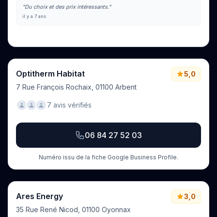
"Du choix et des prix intéressants."
il y a 7 ans
Voir tous les avis sur Google
Optitherm Habitat
5,0
7 Rue François Rochaix, 01100 Arbent
7 avis vérifiés
06 84 27 52 03
Numéro issu de la fiche Google Business Profile.
Ares Energy
3,0
35 Rue René Nicod, 01100 Oyonnax