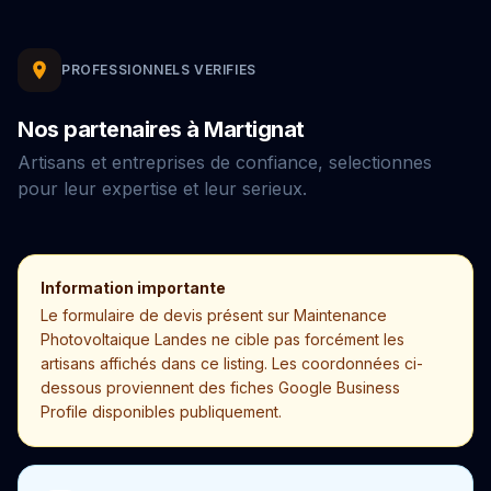
PROFESSIONNELS VERIFIES
Nos partenaires à Martignat
Artisans et entreprises de confiance, selectionnes
pour leur expertise et leur serieux.
Information importante
Le formulaire de devis présent sur Maintenance
Photovoltaique Landes ne cible pas forcément les
artisans affichés dans ce listing. Les coordonnées ci-
dessous proviennent des fiches Google Business
Profile disponibles publiquement.