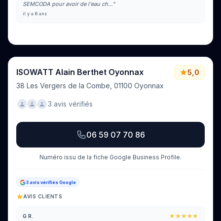
SEMCODA pour avoir de l'eau ch…"
il y a 6 ans
Voir tous les avis sur Google
ISOWATT Alain Berthet Oyonnax
5,0
38 Les Vergers de la Combe, 01100 Oyonnax
3 avis vérifiés
06 59 07 70 86
Numéro issu de la fiche Google Business Profile.
3 avis vérifiés Google
AVIS CLIENTS
★★★★★
G R.