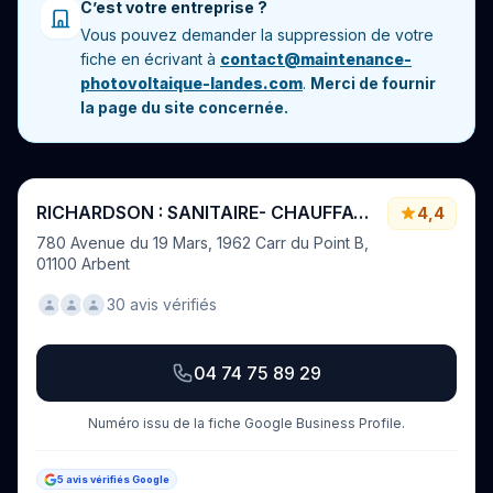
C’est votre entreprise ?
Vous pouvez demander la suppression de votre
fiche en écrivant à
contact@maintenance-
photovoltaique-landes.com
.
Merci de fournir
la page du site concernée.
RICHARDSON : SANITAIRE- CHAUFFAGE - PLOMBERIE - PHOTOVOLTAÏQUE
4,4
780 Avenue du 19 Mars, 1962 Carr du Point B,
01100 Arbent
30 avis vérifiés
04 74 75 89 29
Numéro issu de la fiche Google Business Profile.
5 avis vérifiés Google