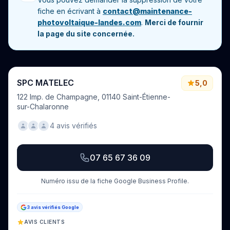
fiche en écrivant à
contact@maintenance-
photovoltaique-landes.com
.
Merci de fournir
la page du site concernée.
SPC MATELEC
5,0
122 Imp. de Champagne, 01140 Saint-Étienne-
sur-Chalaronne
4 avis vérifiés
07 65 67 36 09
Numéro issu de la fiche Google Business Profile.
3 avis vérifiés Google
AVIS CLIENTS