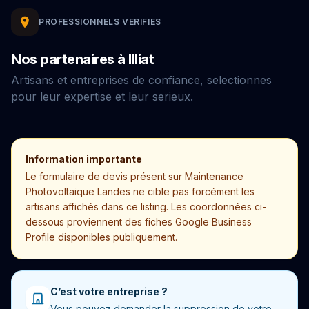
PROFESSIONNELS VERIFIES
Nos partenaires à Illiat
Artisans et entreprises de confiance, selectionnes
pour leur expertise et leur serieux.
Information importante
Le formulaire de devis présent sur Maintenance
Photovoltaique Landes ne cible pas forcément les
artisans affichés dans ce listing. Les coordonnées ci-
dessous proviennent des fiches Google Business
Profile disponibles publiquement.
C’est votre entreprise ?
Vous pouvez demander la suppression de votre