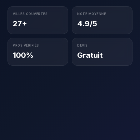
VILLES COUVERTES
NOTE MOYENNE
27+
4.9/5
PROS VÉRIFIÉS
DEVIS
100%
Gratuit