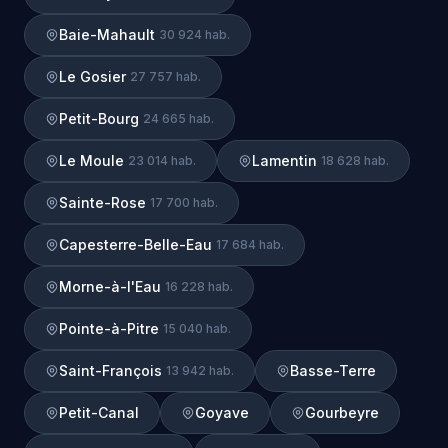
Baie-Mahault
30 924 hab.
Le Gosier
27 757 hab.
Petit-Bourg
24 665 hab.
Le Moule
Lamentin
23 014 hab.
18 628 hab.
Sainte-Rose
17 700 hab.
Capesterre-Belle-Eau
17 684 hab.
Morne-à-l'Eau
16 228 hab.
Pointe-à-Pitre
15 040 hab.
Saint-François
Basse-Terre
13 942 hab.
Petit-Canal
Goyave
Gourbeyre