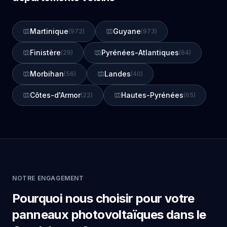
Martinique
Guyane
(972)
(973)
Finistère
Pyrénées-Atlantiques
(29)
(64)
Morbihan
Landes
(56)
(40)
Côtes-d'Armor
Hautes-Pyrénées
(22)
(65)
NOTRE ENGAGEMENT
Pourquoi nous choisir pour votre
panneaux photovoltaïques dans le