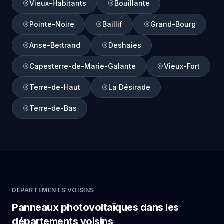
Vieux-Habitants
Bouillante
Pointe-Noire
Baillif
Grand-Bourg
Anse-Bertrand
Deshaies
Capesterre-de-Marie-Galante
Vieux-Fort
Terre-de-Haut
La Désirade
Terre-de-Bas
DÉPARTEMENTS VOISINS
Panneaux photovoltaïques dans les
départements voisins