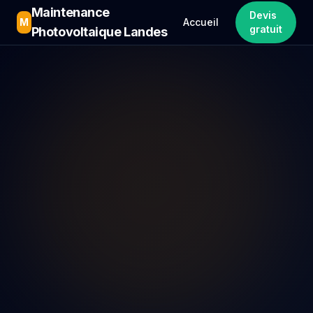
Maintenance
Devis
M
Accueil
gratuit
Photovoltaique Landes