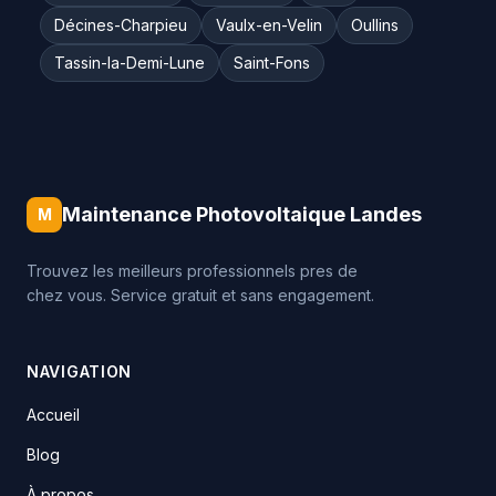
Décines-Charpieu
Vaulx-en-Velin
Oullins
Tassin-la-Demi-Lune
Saint-Fons
Maintenance Photovoltaique Landes
M
Trouvez les meilleurs professionnels pres de
chez vous. Service gratuit et sans engagement.
NAVIGATION
Accueil
Blog
À propos