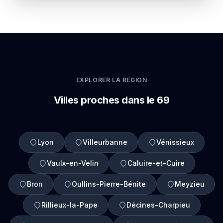
EXPLORER LA REGION
Villes proches dans le 69
Lyon
Villeurbanne
Vénissieux
Vaulx-en-Velin
Caluire-et-Cuire
Bron
Oullins-Pierre-Bénite
Meyzieu
Rillieux-la-Pape
Décines-Charpieu