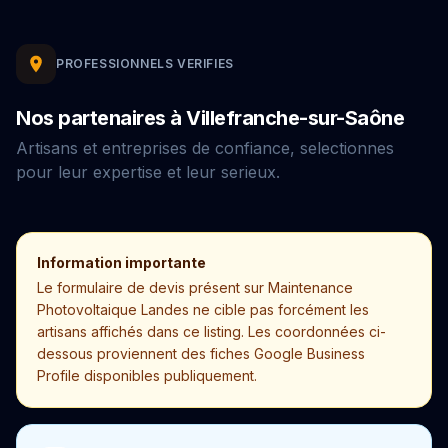
PROFESSIONNELS VERIFIES
Nos partenaires à Villefranche-sur-Saône
Artisans et entreprises de confiance, selectionnes
pour leur expertise et leur serieux.
Information importante
Le formulaire de devis présent sur Maintenance
Photovoltaique Landes ne cible pas forcément les
artisans affichés dans ce listing. Les coordonnées ci-
dessous proviennent des fiches Google Business
Profile disponibles publiquement.