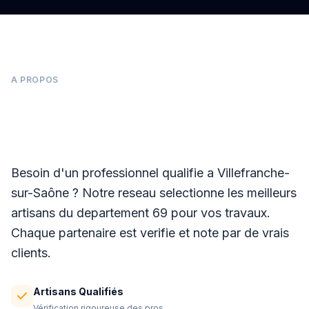
A PROPOS
Panneaux photovoltaïques à Villefranche-
sur-Saône
Besoin d'un professionnel qualifie a Villefranche-
sur-Saône ? Notre reseau selectionne les meilleurs
artisans du departement 69 pour vos travaux.
Chaque partenaire est verifie et note par de vrais
clients.
Artisans Qualifiés
Vérification rigoureuse des pros